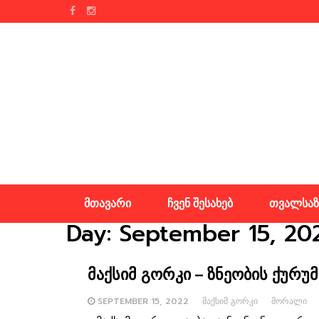
Skip
to
content
მთავარი
ჩვენ შესახებ
თვალსაზ
Day:
September 15, 20
მაქსიმ გორკი – ზნეობის ქურუმ
SEPTEMBER 15, 2022
ᲛᲐᲥᲡᲘᲛ ᲒᲝᲠᲙᲘ
ᲛᲝᲠᲐᲚᲘ