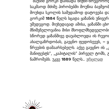
მაქსიმ გორკი დაიბადა ნიჟნი-ნოვგოროდ
საკმაოდ მძიმე პირობებში მოუწია ბავშვობ
მოუხდა სკოლის სამუდამოდ დატოვება და 
გორკიმ 1884 წელს სცადა ყაზანის უნივერ
უშედეგოდ. მიუხედავად ამისა, ყაზანში ც
მნიშვნელოვანია მისი მსოფლმხედველობი
სწორედ ყაზანშივე დაუახლოვდა ის რევ
ახალგაზრდობას, გაეცნო ფედოსეევს, – ყ
წრეების დამაარსებელს. აქვე გაეცნო ის 
მანიფესტს“, „კაპიტალის“ პირველ ტომს,
ნაშრომებს. უკვე 1889 წელს…
ვრცლად