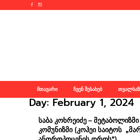
Skip
to
content
მთავარი
ჩვენ შესახებ
თვალსაზ
Day:
February 1, 2024
საბა კოხრეიძე – მეტაბოლიზმ
კომუნიზმი (კოჰეი საიტოს „მა
ანთროპოცენის დროს“)