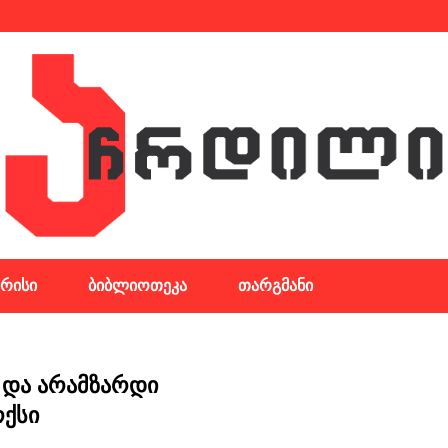
რისი
ბიბლიოთეკა
თარგმანი
ი და არამზარდი
რქსი