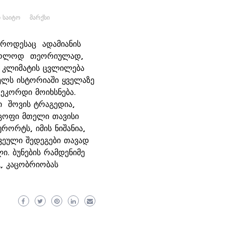
Ი ᲡᲐᲘᲢᲝ
ᲛᲐᲠᲥᲡᲘ
როდესაც ადამიანის
 მხოლოდ თეორიულად,
 კლიმატის ცვლილება
ელს ისტორიაში ყველაზე
რეკორდი მოიხსნება.
 შოვის ტრაგედია,
ცოფი მთელი თავისი
რორტს, იმის ნიშანია,
ეული შედეგები თავად
ი. ბუნების რამდენიმე
გ, კაცობრიობას