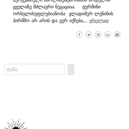
ბურჟუაზიული პარლამენტარიზმის მოდელის
ყველაზე მძლავრი ნეგაციაა. ტერმინი
ორხელისუფლებიანობა ვლადიმერ ლენინის
პირმშო არ არის და ვერ იქნება,…
ვრცლად
Search