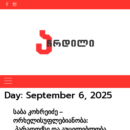
Skip
to
content
Day:
September 6, 2025
საბა კოხრეიძე –
ორხელისუფლებიანობა:
პარადოქსი და აუცილებლობა