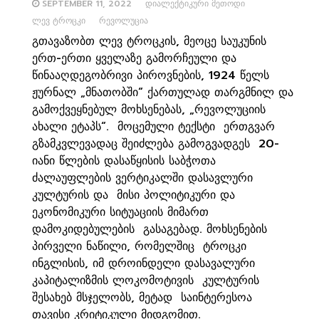
SEPTEMBER 11, 2022
ᲓᲘᲐᲚᲔᲥᲢᲘᲙᲣᲠᲘ ᲛᲔᲗᲝᲓᲘ
ᲚᲔᲕ ᲢᲠᲝᲪᲙᲘ
ᲠᲔᲕᲝᲚᲣᲪᲘᲐ
გთავაზობთ ლევ ტროცკის, მეოცე საუკუნის
ერთ-ერთი ყველაზე გამორჩეული და
წინააღდეგობრივი პიროვნების, 1924 წელს
ჟურნალ „მნათობში“ ქართულად თარგმნილ და
გამოქვეყნებულ მოხსენებას, „რევოლუციის
ახალი ეტაპს“. მოცემული ტექსტი ერთგვარ
გზამკვლევადაც შეიძლება გამოგვადგეს 20-
იანი წლების დასაწყისის საბჭოთა
ძალაუფლების ვერტიკალში დასავლური
კულტურის და მისი პოლიტიკური და
ეკონომიკური სიტუაციის მიმართ
დამოკიდებულების გასაგებად. მოხსენების
პირველი ნაწილი, რომელშიც ტროცკი
ინგლისის, იმ დროინდელი დასავალური
კაპიტალიზმის ლოკომოტივის კულტურის
შესახებ მსჯელობს, მეტად საინტერესოა
თავისი კრიტიკული მიდგომით.