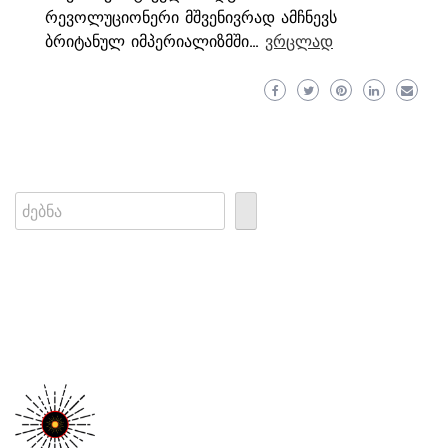
რევოლუციონერი მშვენივრად ამჩნევს
ბრიტანულ იმპერიალიზმში…
ვრცლად
Search