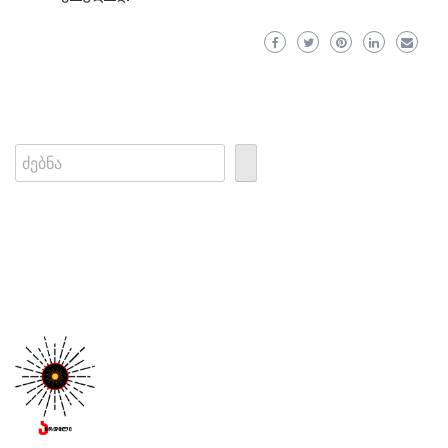
Search