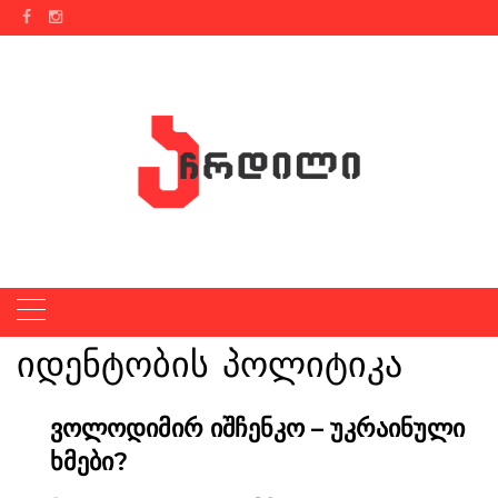
Skip
to
content
იდენტობის პოლიტიკა
ვოლოდიმირ იშჩენკო – უკრაინული
ხმები?