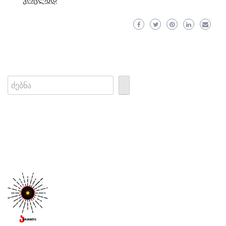
ვრცლად
Search