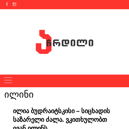
Skip
to
content
ილინი
ილია ბუდრაიტსკისი – სიცხადის
საზარელი ძალა. ვკითხულობთ
ივან ილინს