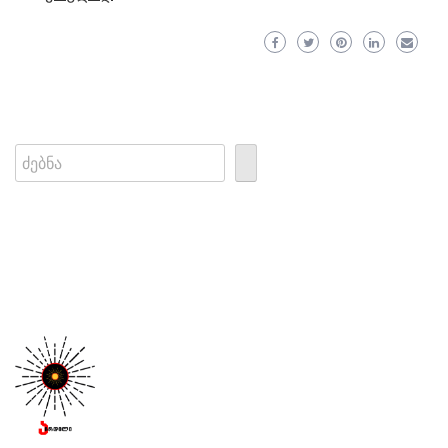
Search