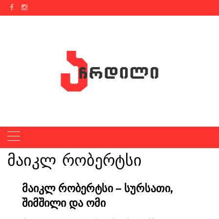
Skip
to
content
მაიკლ რობერტსი
მაიკლ რობერტსი – სურსათი,
შიმშილი და ომი