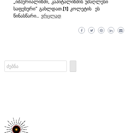
„იმპერიალიზმი, კაპიტალიზმის უმაღლესი
საფეხური“ გახლდათ.[1] კოლეტის ეს
წინასწარი…
ვრცლად
Search