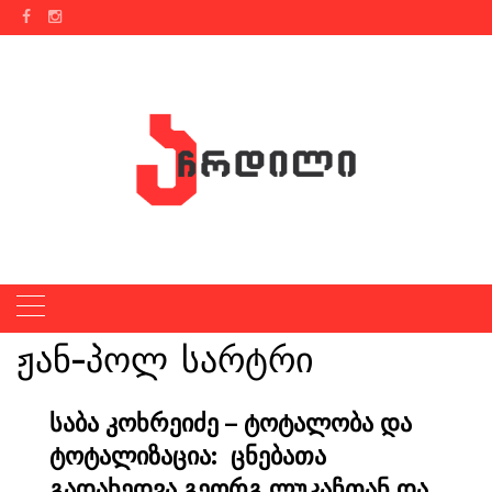
Skip
to
content
ჟან-პოლ სარტრი
საბა კოხრეიძე – ტოტალობა და
ტოტალიზაცია: ცნებათა
გადახედვა გეორგ ლუკაჩთან და