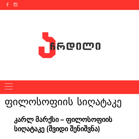
Skip
to
content
ფილოსოფიის სიღატაკე
კარლ მარქსი – ფილოსოფიის
სიღატაკე (შვიდი შენიშვნა)