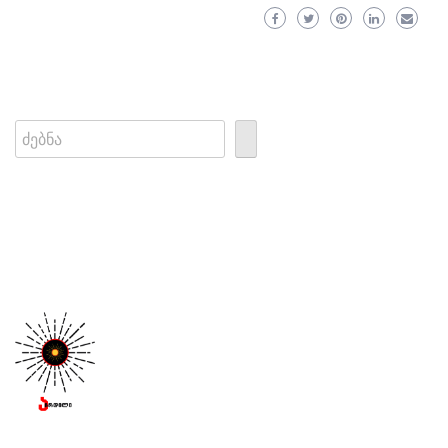
Search