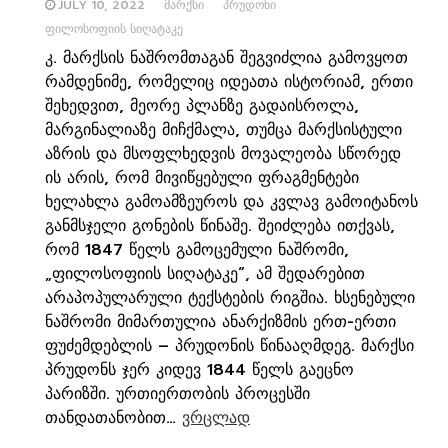
JULY 10, 2022
ᲛᲐᲠᲥᲡᲘ
ᲞᲠᲣᲓᲝᲜᲘ
ᲤᲘᲚᲝᲡᲝᲤᲘᲘᲡ ᲡᲘᲦᲐᲢᲐᲙᲔ
კ. მარქსის ნაშრომთაგან შეგვიძლია გამოვყოთ
რამდენიმე, რომელიც იდეათა ისტორიამ, ერთი
შეხედვით, მეორე პლანზე გადაისროლა,
მარგინალიაზე მიჩქმალა, თუმცა მარქსისტული
აზრის და მსოფლხედვის მოვალეობა სწორედ
ის არის, რომ მივიწყებული ფრაგმენტები
ხელახლა გამოამზეუროს და კვლავ გამოიტანოს
განმსჯელი გონების წინაშე. შეიძლება ითქვას,
რომ 1847 წელს გამოცემული ნაშრომი,
„ფილოსოფიის სიღატაკე“, ამ შედარებით
არაპოპულარული ტექსტების რიგშია. ხსენებული
ნაშრომი მიმართულია ანარქიზმის ერთ-ერთი
ფუძემდებლის – პრუდონის წინააღმდეგ. მარქსი
პრუდონს ჯერ კიდევ 1844 წელს გაეცნო
პარიზში. ურთიერთობის პროცესში
თანდათანობით…
ვრცლად