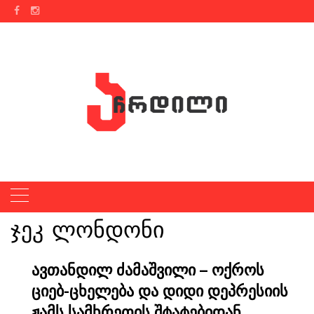
Skip
to
content
ჯეკ ლონდონი
ავთანდილ ძამაშვილი – ოქროს
ციებ-ცხელება და დიდი დეპრესიის
ჟამს სამხრეთის შტატებიდან