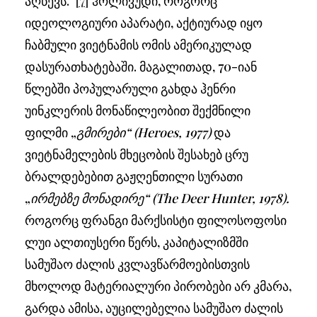
აღწევს.“
[7]
ჰოლივუდი, როგორც
იდეოლოგიური აპარატი, აქტიურად იყო
ჩაბმული ვიეტნამის ომის ამერიკულად
დასურათხატებაში. მაგალითად, 70-იან
წლებში პოპულარული გახდა ჰენრი
უინკლერის მონაწილეობით შექმნილი
ფილმი „
გმირები“
(Heroes, 1977)
და
ვიეტნამელების მხეცობის შესახებ ცრუ
ბრალდებებით გაჟღენთილი სურათი
„
ირმებზე მონადირე“
(
The Deer Hunter, 1978).
როგორც ფრანგი მარქსისტი ფილოსოფოსი
ლუი ალთიუსერი წერს, კაპიტალიზმში
სამუშაო ძალის კვლავწარმოებისთვის
მხოლოდ მატერიალური პირობები არ კმარა,
გარდა ამისა, აუცილებელია სამუშაო ძალის