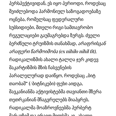
პერსპექტივიდან, ეს იყო პერიოდი, როდესაც
შეიძლებოდა ჰარმონიულ საზოგადოებაზე
ოცნება, რომელსაც ფედერალური
სუბსიდიები, მთელი რიგი სამთავრობო
რეგულაციები გაუმაგრებდა ზურგს. ძველი
ბერძნული ტრუიზმის თანახმად,
არაფრისგან
არაფერი წარმოიშობა (ex nihilo nihil fit),
რადიკალიზმის ახალი ტალღა ჯერ კიდევ
მაკარტიზმის მზის ჩასვენების
პარალელურად დაიწყო, როდესაც „ბიტ
თაობამ“ (/ბიტნიკები) ფეხი აიდგა,
შავკანიანმა აქტივისტებმა თავიანთი მზერა
თეთრკანიან მჩაგვრელებს მიაპყრეს,
რადიკალმა მოაზროვნეებმა ჰერბერტ
მარკუზემ და ვრაით მილსმა კი „ახალი