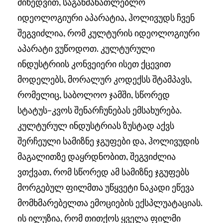
მიხედვით, საგანმანათლებლო
იდეოლოგიური აპარატია, ჰოლივუდს ჩვენ
შეგვიძლია, რომ კულტურის იდეოლოგიური
აპარატი ვუწოდოთ. კულტურული
ინდუსტრიის კონვეიერი ისეთ ქცევით
მოდელებს, მორალურ კოდექსს შტამპავს,
რომელიც, საბოლოო ჯამში, სწორედ
სტატუს-კვოს შენარჩუნებას ემსახურება.
კულტურულ ინდუსტრიას ზუსტად აქვს
შერჩეული სამიზნე ჯგუფები და, ჰოლივუდის
მაგალითზე დაყრდნობით, შეგვიძლია
ვთქვათ, რომ სწორედ ამ სამიზნე ჯგუფებს
მორგებულ ფილმთა უწყვეტი ნაკადი ეწევა
მომხმარებელთა ემოციების ექსპლუატაციას.
ის ილუზია, რომ თითქოს ყველა ფილმი