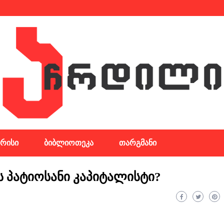
რისი
ბიბლიოთეკა
თარგმანი
ს პატიოსანი კაპიტალისტი?