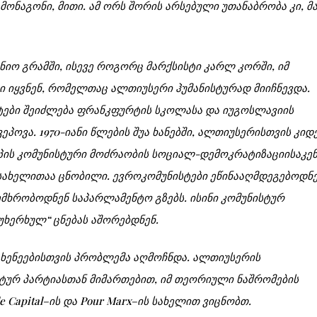
მონაგონი, მითი. ამ ორს შორის არსებული უთანაბრობა კი, მ
ნიო გრამში, ისევე როგორც მარქსისტი კარლ კორში, იმ
 იყვნენ, რომელთაც ალთიუსერი ჰუმანისტურად მიიჩნევდა.
სტები შეიძლება ფრანკფურტის სკოლასა და იუგოსლავიის
ვეპოვა. 1970-იანი წლების შუა ხანებში, ალთიუსერისთვის კიდ
ის კომუნისტური მოძრაობის სოციალ-დემოკრატიზაციისაკე
 სახელითაა ცნობილი. ევროკომუნისტები ეწინააღმდეგებოდნ
ემხრობოდნენ საპარლამენტო გზებს. ისინი კომუნისტურ
ხერხულ“ ცნებას აშორებდნენ.
ენეებისთვის პრობლემა აღმოჩნდა. ალთიუსერის
სტურ პარტიასთან მიმართებით, იმ თეორიული ნაშრომების
 Capital
–
ის და Pour Marx
–
ის სახელით ვიცნობთ.