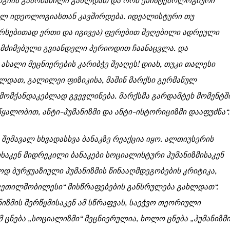
ნულ იდეოლოგიასთან კავშირდება. იდეალისტური თუ
რსებითად ერთი და იგივეა) ფერებით შეღებილი ადრეული
ამძიმებული გვიანდელი პერიოდით ჩაანაცვლა. და
ხალი მეცნიერების კარიბჭე შეაღეს! დიახ, თუკი თალესი
ხლდათ, გალილეი ფიზიკისა, მაშინ მარქსი გერმანულ
მომქანდაკებლად გვევლინება. მარქსმა გარდამტეხ მომენტშ
ყალობით, ანტი-ჰუმანიზმი და ანტი-ისტორიციზმი დააფუძნა“.
შემავალ სხვადასხვა ბანაკზე რეაქცია იყო. ალთიუსერის
აკენ მიდრეკილი ბანაკები სოციალისტური ჰუმანიზმისაკენ
ოდ ბურჟუაზიული ჰუმანიზმის წინააღმდეგობების კრიტიკა,
უკეთილშობილესი“ მისწრაფებების განსრულება გახლდათ“.
იზმის შერწყმისაკენ ამ სწრაფვას, საეჭვო თეორიული
 ცნება „სოციალიზმი“ მეცნიერულია, ხოლო ცნება „ჰუმანიზმი