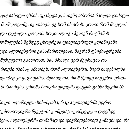
90) სახელი ესმის, უცაბედად
,
სახეზე ირონია ნარევი ღიმილი
ს მომლოდინე
,
იკითხავს: ეგ ხომ ის არის, ცოლი რომ მოკლა?
ული დეტალი, ცოლის, სოციოლოგი ჰელენ რიტმანის
დომილების შემდეგ ცხოვრება ფსიქიატრიულ კლინიკაში
ვდა ალთიუსერის გასამართლებას, მაგრამ ფსიქიატრებმა
შერყეული გახლდათ, მას ბრალი ვერ შეერაცხა და
რთები იმასაც ამბობენ, რომ ალთიუსერის მიერ ჩადენილმა
ობაც კი გადაფარა. შესაძლოა, რომ მეოცე საუკუნის ერთ-
 მოსაზრება, ერთმა ბიოგრაფიულმა ფაქტმა განსაზღვროს?
ილი თეორიული სიხისტისა, რაც ალთიუსერმა უფრო
სტემოლოგიური წყვეტის“ კონცეპტი/კონცეფცია დღემდე
ება. ალთიუსერმა თამამად და დაურიდებლად განაცხადა, რ
ლოგიის გამოძახილი გახლდათ და რომ ეპისტემოლოგიური