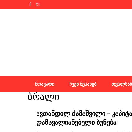
Skip
to
content
მთავარი
ჩვენ შესახებ
თვალსაზ
ბრალი
ავთანდილ ძამაშვილი – კაპიტ
დამავალიანებელი ბუნება