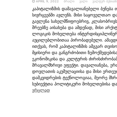
APRIL 9, 2022
ᲑᲠᲐᲚᲘ
ᲕᲐᲚᲘ
ᲕᲐᲚᲢᲔᲠ ᲑᲔᲜᲘᲐᲛᲘ
კაპიტალიზმის დამავალიანებელი ბუნება თ
სივრცეებში ავლენს. მისი საყოველთაო დ
გავლენა სახელმწიფოებრივ, კლასობრივ
შრეებზე აისახება და ამდენად, მისი არქიტ
ლოგიკის მოხელთება ინტერდისციპლინური
აუცილებლობითაა პირობადებული. ამავ
ითქვას, რომ კაპიტალიზმის ამგვარ თვის
მყისიერი და განგრძობითი ზემოქმედებისა
ეკონომიკისა და კულტურის ძირისძირობა
მრავალმხრივი ეფექტი. დავალიანება, ერ
დოვლათის აკუმულაციისა და მისი ერთე
დამკვიდრების ტექნოლოგიაა, მეორე მხრ
სუბიექტთა პოლიტიკური მოხელთებისა 
ვრცლად