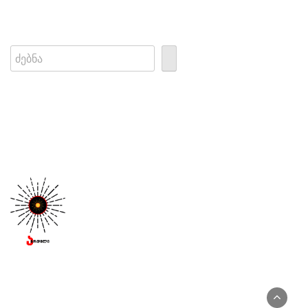
Search