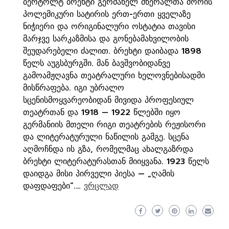
ბერტოლტ ბრეხტი გერმანელ მწერალთა შორის
პოლემიკური სატირის ერთ-ერთი ყველაზე
ნიჭიერი და ორიგინალური ოსტატია თავისი
მარჯვე სარკაზმისა და გონებამახვილობის
შეუდარებელი ძალით. ბრეხტი დაიბადა 1898
წელს აუგსბურგში. მან ბავშვობიდანვე
გამოამჟღავნა თეატრალური ხელოვნებისადმი
მისწრაფება. იგი უბრალო
სცენისმოყვარეობიდან მივიდა პროფესიულ
თეატრთან და 1918 — 1922 წლებში იყო
გერმანიის მთელი რიგი თეატრების რეჟისორი
და ლიტერატურული ნაწილის გამგე. სცენა
აღმოჩნდა ის გზა, რომელმაც ახალგაზრდა
ბრეხტი ლიტერატურასთან მიიყვანა. 1923 წელს
დაიდგა მისი პირველი პიესა — „ღამის
დაფდაფები“.…
ვრცლად